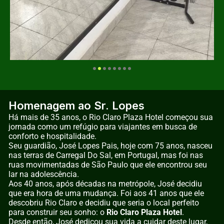
Homenagem ao Sr. Lopes
Há mais de 35 anos, o Rio Claro Plaza Hotel começou sua
jornada como um refúgio para viajantes em busca de
conforto e hospitalidade.
Seu guardião, José Lopes Pais, hoje com 75 anos, nasceu
nas terras de Carregal Do Sal, em Portugal, mas foi nas
ruas movimentadas de São Paulo que ele encontrou seu
lar na adolescência.
Aos 40 anos, após décadas na metrópole, José decidiu
que era hora de uma mudança. Foi aos 41 anos que ele
descobriu Rio Claro e decidiu que seria o local perfeito
para construir seu sonho: o
Rio Claro Plaza Hotel
.
Desde então, José dedicou sua vida a cuidar deste lugar,